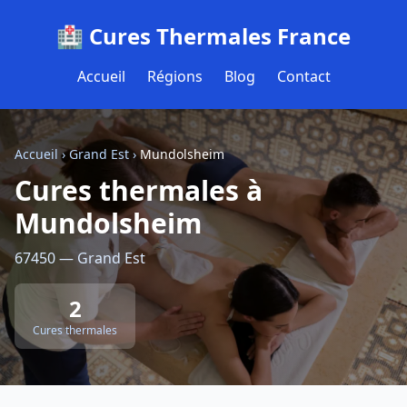
🏥 Cures Thermales France
Accueil
Régions
Blog
Contact
Accueil
›
Grand Est
›
Mundolsheim
Cures thermales à
Mundolsheim
67450 — Grand Est
2
Cures thermales