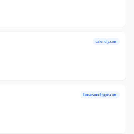
calendly.com
lamaisondhygie.com