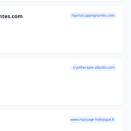
ntes.com
hijamacuppingnantes.com
cryotherapie-atlantis.com
www.massage-holistique.fr