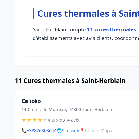
Cures thermales à Sain
Saint-Herblain compte
11 cures thermales
d'établissements avec avis clients, coordonné
11 Cures thermales à Saint-Herblain
Calicéo
14 Chem. du Vigneau, 44800 Saint-Herblain
★
★
★
★
☆
•
4.2/5
5314 avis
📞
+33826303644
🌐
Site web
📍
Google Maps