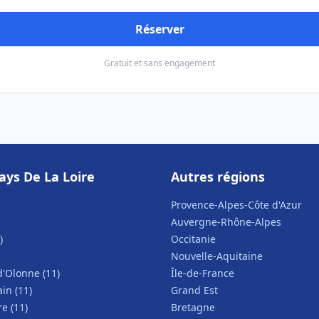
Réserver
Gratuit et sans engagement
ays De La Loire
Autres régions
Provence-Alpes-Côte d'Azur
Auvergne-Rhône-Alpes
)
Occitanie
Nouvelle-Aquitaine
d'Olonne (11)
Île-de-France
in (11)
Grand Est
e (11)
Bretagne