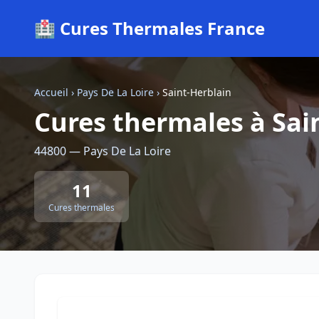
🏥 Cures Thermales France
Accueil
›
Pays De La Loire
›
Saint-Herblain
Cures thermales à Sai
44800 — Pays De La Loire
11
Cures thermales