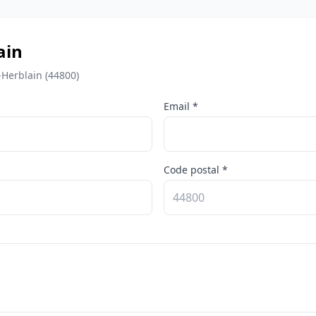
ain
-Herblain (44800)
Email *
Code postal *