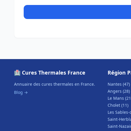
🏥 Cures Thermales France
Région P
Annuaire des cures thermales en France.
Nantes (47)
Angers (28)
Blog →
Le Mans (21
Cholet (11)
Les Sables-
Saint-Herbla
Saint-Nazair