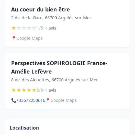
Au coeur du bien être
2 Av. de la Gare, 66700 Argelès-sur-Mer
★
☆
☆
☆
☆
•
1/5
1 avis
📍
Google Maps
Perspectives SOPHROLOGIE France-
Amélie Lefèvre
8 Av. des Alouettes, 66700 Argelès-sur-Mer
★
★
★
★
★
•
5/5
1 avis
📞
+33678250616
📍
Google Maps
Localisation