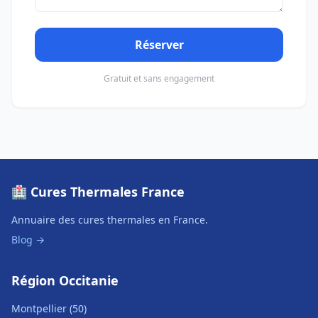
Réserver
Gratuit et sans engagement
🏥 Cures Thermales France
Annuaire des cures thermales en France.
Blog →
Région Occitanie
Montpellier (50)