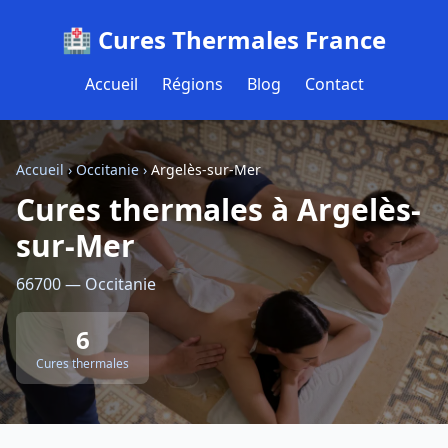
🏥 Cures Thermales France
Accueil
Régions
Blog
Contact
Accueil
›
Occitanie
›
Argelès-sur-Mer
Cures thermales à Argelès-
sur-Mer
66700 — Occitanie
6
Cures thermales