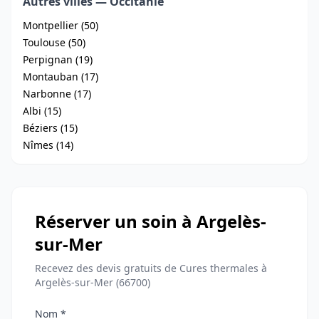
Autres villes — Occitanie
Montpellier (50)
Toulouse (50)
Perpignan (19)
Montauban (17)
Narbonne (17)
Albi (15)
Béziers (15)
Nîmes (14)
Réserver un soin à Argelès-
sur-Mer
Recevez des devis gratuits de Cures thermales à
Argelès-sur-Mer (66700)
Nom *