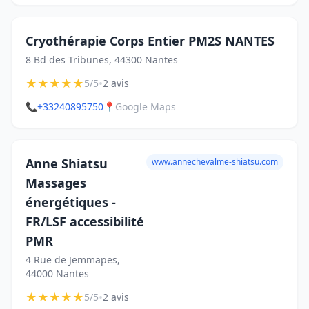
Cryothérapie Corps Entier PM2S NANTES
8 Bd des Tribunes, 44300 Nantes
★
★
★
★
★
•
5/5
2 avis
📞
+33240895750
📍
Google Maps
Anne Shiatsu
www.annechevalme-shiatsu.com
Massages
énergétiques -
FR/LSF accessibilité
PMR
4 Rue de Jemmapes,
44000 Nantes
★
★
★
★
★
•
5/5
2 avis