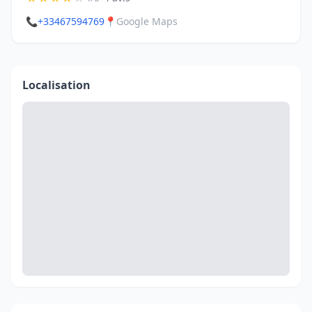
📞
+33467594769
📍
Google Maps
Localisation