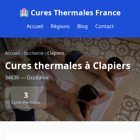
🏥 Cures Thermales France
Accueil
Régions
Blog
Contact
Accueil
›
Occitanie
›
Clapiers
Cures thermales à Clapiers
34830 — Occitanie
3
Cures thermales