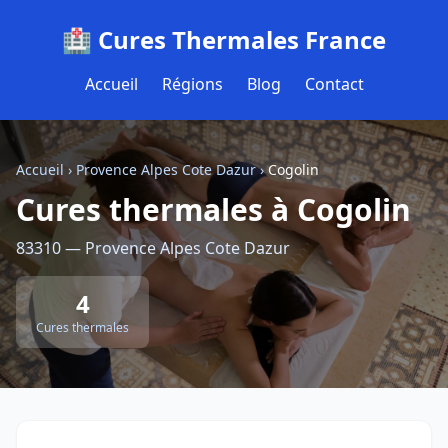
🏥 Cures Thermales France
Accueil
Régions
Blog
Contact
Accueil
›
Provence Alpes Cote Dazur
›
Cogolin
Cures thermales à Cogolin
83310 — Provence Alpes Cote Dazur
4
Cures thermales