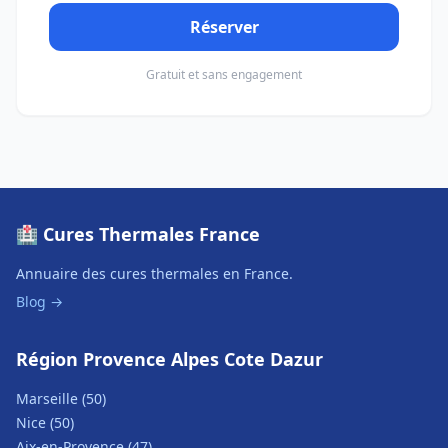
Réserver
Gratuit et sans engagement
🏥 Cures Thermales France
Annuaire des cures thermales en France.
Blog →
Région Provence Alpes Cote Dazur
Marseille (50)
Nice (50)
Aix-en-Provence (47)