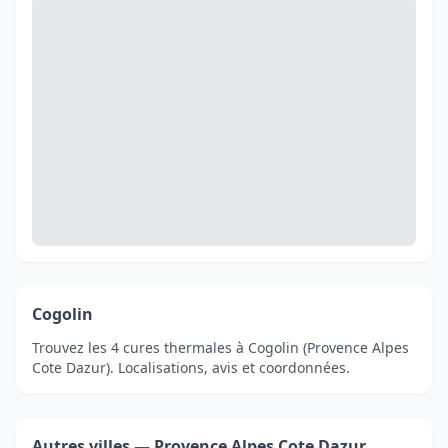
Cogolin
Trouvez les 4 cures thermales à Cogolin (Provence Alpes
Cote Dazur). Localisations, avis et coordonnées.
Autres villes — Provence Alpes Cote Dazur