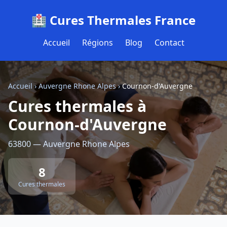
🏥 Cures Thermales France
Accueil
Régions
Blog
Contact
Accueil
›
Auvergne Rhone Alpes
›
Cournon-d'Auvergne
Cures thermales à
Cournon-d'Auvergne
63800 — Auvergne Rhone Alpes
8
Cures thermales