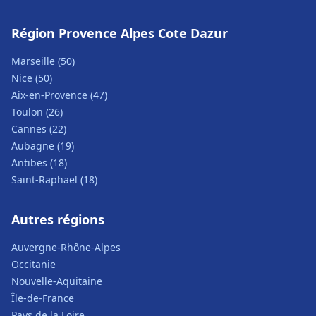
Région Provence Alpes Cote Dazur
Marseille (50)
Nice (50)
Aix-en-Provence (47)
Toulon (26)
Cannes (22)
Aubagne (19)
Antibes (18)
Saint-Raphaël (18)
Autres régions
Auvergne-Rhône-Alpes
Occitanie
Nouvelle-Aquitaine
Île-de-France
Pays de la Loire