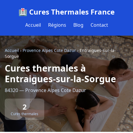
🏥 Cures Thermales France
Accueil
Régions
Blog
Contact
Accueil
›
Provence Alpes Cote Dazur
›
Entraigues-sur-la-
Sorgue
Cures thermales à
Entraigues-sur-la-Sorgue
84320 — Provence Alpes Cote Dazur
2
Cures thermales