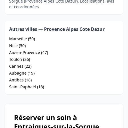
Sorgue (Provence Alpes Cote Dazur). Localisations, avis
et coordonnées.
Autres villes — Provence Alpes Cote Dazur
Marseille (50)
Nice (50)
Aix-en-Provence (47)
Toulon (26)
Cannes (22)
Aubagne (19)
Antibes (18)
Saint-Raphaël (18)
Réserver un soin à
Entraigues-sur-la-Sorgue