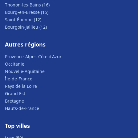
Thonon-les-Bains (16)
Bourg-en-Bresse (15)
Saint-Étienne (12)
Bourgoin-Jallieu (12)
Autres régions
Provence-Alpes-Côte d'Azur
Occitanie
Nouvelle-Aquitaine
Île-de-France
Pays de la Loire
Grand Est
Bretagne
Hauts-de-France
Top villes
Lyon (50)