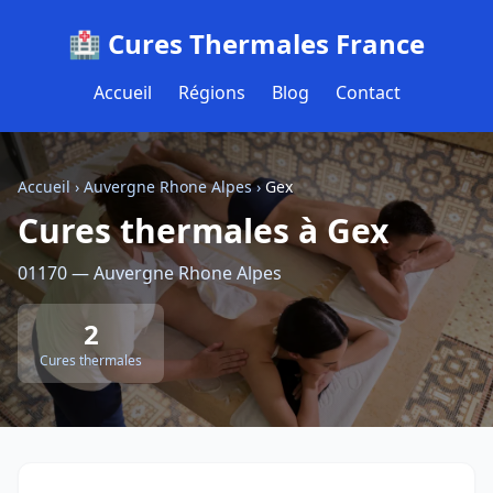
🏥 Cures Thermales France
Accueil
Régions
Blog
Contact
Accueil
›
Auvergne Rhone Alpes
›
Gex
Cures thermales à Gex
01170 — Auvergne Rhone Alpes
2
Cures thermales