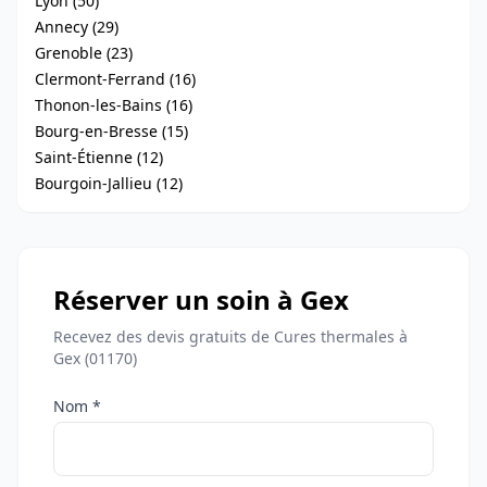
Lyon (50)
Annecy (29)
Grenoble (23)
Clermont-Ferrand (16)
Thonon-les-Bains (16)
Bourg-en-Bresse (15)
Saint-Étienne (12)
Bourgoin-Jallieu (12)
Réserver un soin à Gex
Recevez des devis gratuits de Cures thermales à
Gex (01170)
Nom *