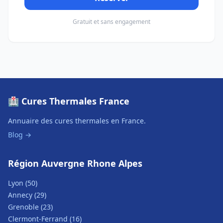
Gratuit et sans engagement
🏥 Cures Thermales France
Annuaire des cures thermales en France.
Blog →
Région Auvergne Rhone Alpes
Lyon (50)
Annecy (29)
Grenoble (23)
Clermont-Ferrand (16)