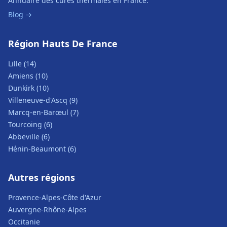
Annuaire des cures thermales en France.
Blog →
Région Hauts De France
Lille (14)
Amiens (10)
Dunkirk (10)
Villeneuve-d'Ascq (9)
Marcq-en-Barœul (7)
Tourcoing (6)
Abbeville (6)
Hénin-Beaumont (6)
Autres régions
Provence-Alpes-Côte d'Azur
Auvergne-Rhône-Alpes
Occitanie