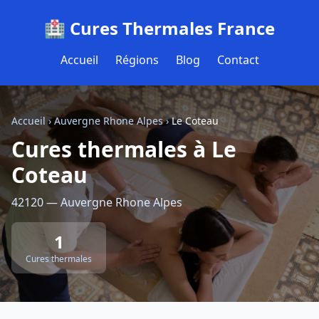
🏥 Cures Thermales France
Accueil
Régions
Blog
Contact
Accueil
›
Auvergne Rhone Alpes
›
Le Coteau
Cures thermales à Le
Coteau
42120 — Auvergne Rhone Alpes
1
Cures thermales