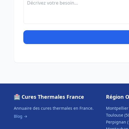
🏥 Cures Thermales France
Région O
Annuaire des cures thermales en France.
Montpellier 
Toulouse (5
Blog →
Perpignan (
Montauban 