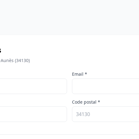
s
-Aunès (34130)
Email *
Code postal *