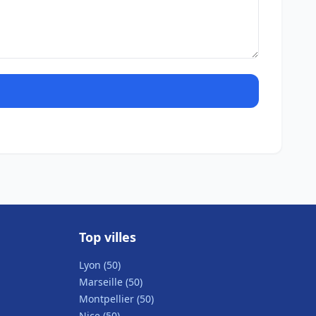
Top villes
Lyon (50)
Marseille (50)
Montpellier (50)
Nice (50)