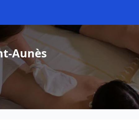
nt-Aunès