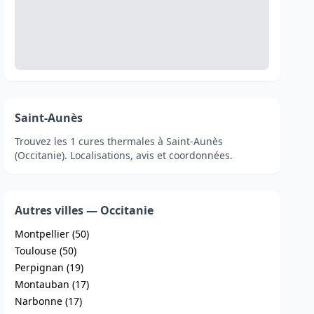
Saint-Aunès
Trouvez les 1 cures thermales à Saint-Aunès
(Occitanie). Localisations, avis et coordonnées.
Autres villes — Occitanie
Montpellier (50)
Toulouse (50)
Perpignan (19)
Montauban (17)
Narbonne (17)