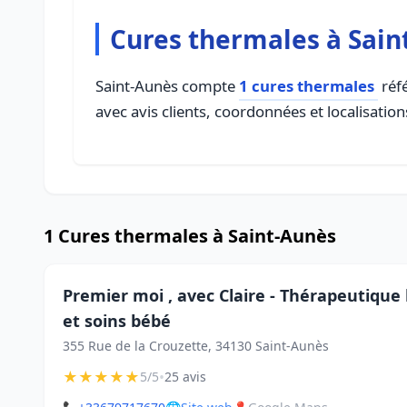
Cures thermales à Sain
Saint-Aunès compte
1 cures thermales
réfé
avec avis clients, coordonnées et localisation
1 Cures thermales à Saint-Aunès
Premier moi , avec Claire - Thérapeutiqu
et soins bébé
355 Rue de la Crouzette, 34130 Saint-Aunès
★
★
★
★
★
•
5/5
25 avis