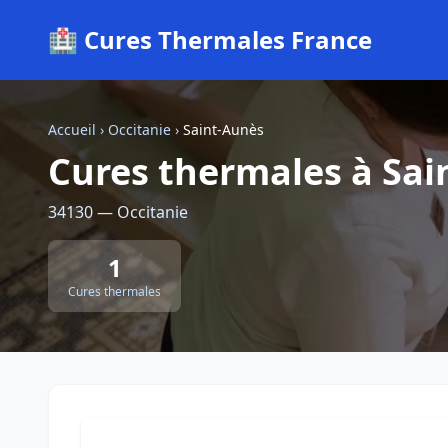
🏥 Cures Thermales France
Accueil
›
Occitanie
›
Saint-Aunès
Cures thermales à Sai
34130 — Occitanie
1
Cures thermales