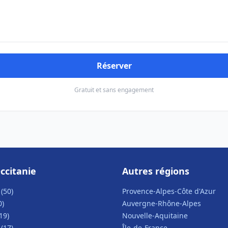
Réserver
Gratuit et sans engagement
ccitanie
Autres régions
(50)
Provence-Alpes-Côte d'Azur
0)
Auvergne-Rhône-Alpes
19)
Nouvelle-Aquitaine
(17)
Île-de-France