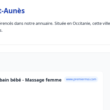
t-Aunès
rencés dans notre annuaire. Située en Occitanie, cette vill
s.
e bain bébé - Massage femme
www.premiermoi.com