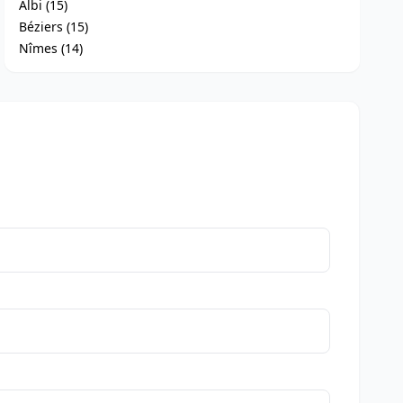
Albi (15)
Béziers (15)
Nîmes (14)