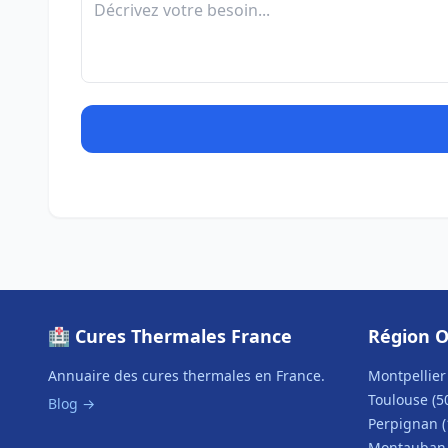
🏥 Cures Thermales France
Région O
Annuaire des cures thermales en France.
Montpellier 
Toulouse (5
Blog →
Perpignan (
Montauban 