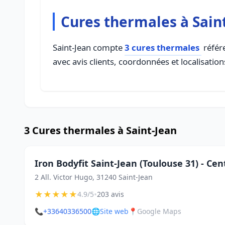
Cures thermales à Sain
Saint-Jean compte
3 cures thermales
référe
avec avis clients, coordonnées et localisation
3 Cures thermales à Saint-Jean
Iron Bodyfit Saint-Jean (Toulouse 31) - Ce
2 All. Victor Hugo, 31240 Saint-Jean
★
★
★
★
★
•
4.9/5
203 avis
📞
+33640336500
🌐
Site web
📍
Google Maps