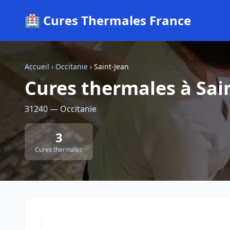
🏥 Cures Thermales France
Accueil
›
Occitanie
›
Saint-Jean
Cures thermales à Sai
31240 — Occitanie
3
Cures thermales