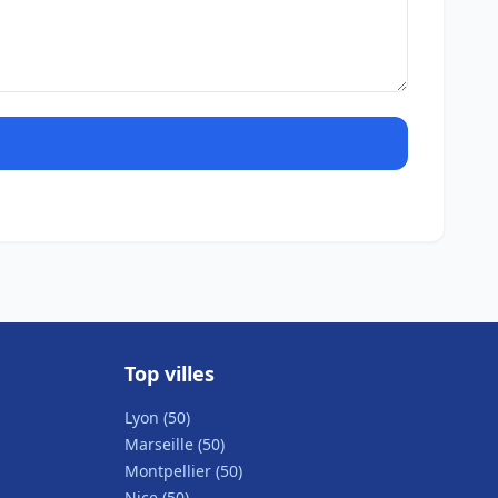
Top villes
Lyon (50)
Marseille (50)
Montpellier (50)
Nice (50)