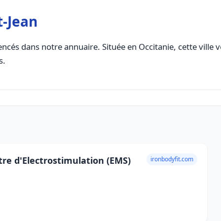
t-Jean
ncés dans notre annuaire. Située en Occitanie, cette ville 
s.
ntre d'Electrostimulation (EMS)
ironbodyfit.com