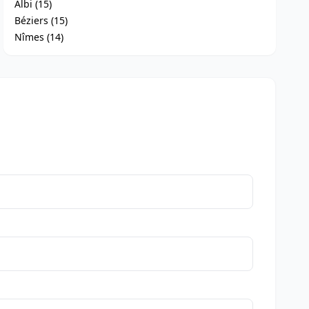
Albi (15)
Béziers (15)
Nîmes (14)