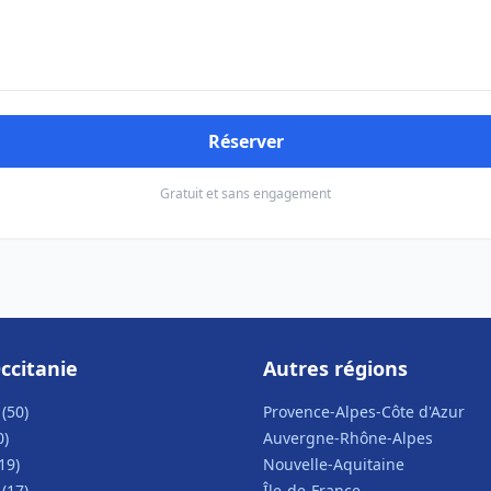
Réserver
Gratuit et sans engagement
ccitanie
Autres régions
(50)
Provence-Alpes-Côte d'Azur
0)
Auvergne-Rhône-Alpes
19)
Nouvelle-Aquitaine
(17)
Île-de-France