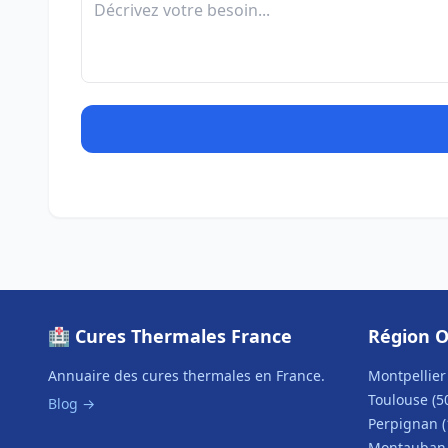
🏥 Cures Thermales France
Région O
Annuaire des cures thermales en France.
Montpellier 
Toulouse (5
Blog →
Perpignan (
Montauban 