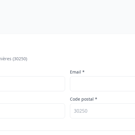
ières (30250)
Email *
Code postal *