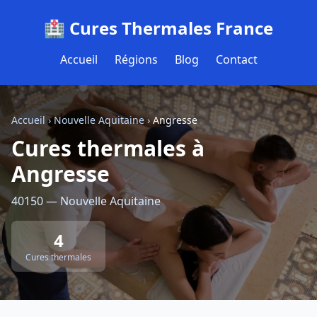
🏥 Cures Thermales France
Accueil
Régions
Blog
Contact
Accueil
›
Nouvelle Aquitaine
›
Angresse
Cures thermales à
Angresse
40150 — Nouvelle Aquitaine
4
Cures thermales