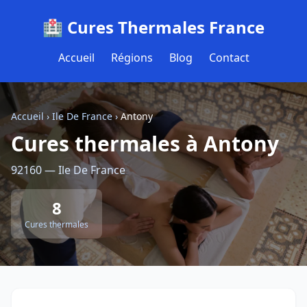
🏥 Cures Thermales France
Accueil
Régions
Blog
Contact
Accueil
›
Ile De France
›
Antony
Cures thermales à Antony
92160 — Ile De France
8
Cures thermales