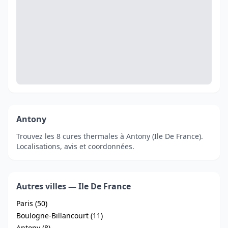
Antony
Trouvez les 8 cures thermales à Antony (Ile De France).
Localisations, avis et coordonnées.
Autres villes — Ile De France
Paris (50)
Boulogne-Billancourt (11)
Antony (8)