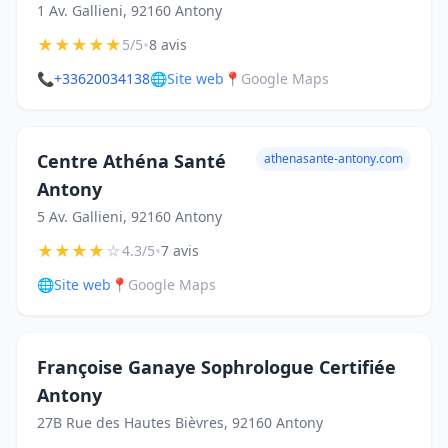
1 Av. Gallieni, 92160 Antony
★
★
★
★
★
•
5/5
8 avis
📞
+33620034138
🌐
Site web
📍
Google Maps
Centre Athéna Santé
athenasante-antony.com
Antony
5 Av. Gallieni, 92160 Antony
★
★
★
★
☆
•
4.3/5
7 avis
🌐
Site web
📍
Google Maps
Françoise Ganaye Sophrologue Certifiée
Antony
27B Rue des Hautes Bièvres, 92160 Antony