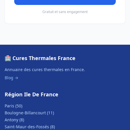
Gratuit et sans engagement
🏥 Cures Thermales France
Annuaire des cures thermales en France.
Blog →
Région Ile De France
Paris (50)
Boulogne-Billancourt (11)
Antony (8)
Saint-Maur-des-Fossés (8)