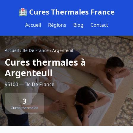
🏥 Cures Thermales France
Accueil
Régions
Blog
Contact
Accueil
›
Ile De France
›
Argenteuil
Cures thermales à
Argenteuil
95100 — Ile De France
3
Cures thermales