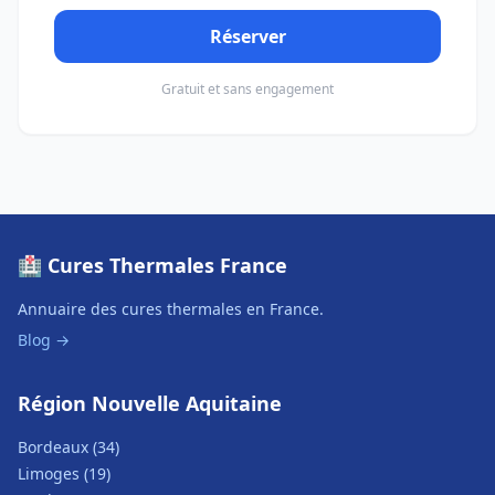
Réserver
Gratuit et sans engagement
🏥 Cures Thermales France
Annuaire des cures thermales en France.
Blog →
Région Nouvelle Aquitaine
Bordeaux (34)
Limoges (19)