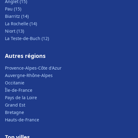
Anglet (15)
Pau (15)
Biarritz (14)
La Rochelle (14)
Niort (13)
La Teste-de-Buch (12)
Autres régions
Provence-Alpes-Côte d'Azur
Auvergne-Rhône-Alpes
Occitanie
Île-de-France
Pays de la Loire
Grand Est
Bretagne
Hauts-de-France
Top villes