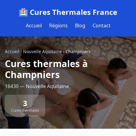
🏥 Cures Thermales France
Accueil
Régions
Blog
Contact
Accueil
›
Nouvelle Aquitaine
›
Champniers
Cures thermales à
Champniers
16430 — Nouvelle Aquitaine
3
Cures thermales