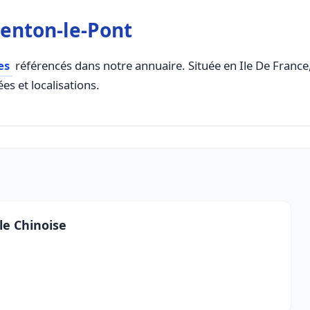
enton-le-Pont
es
référencés dans notre annuaire. Située en Ile De France, 
es et localisations.
le Chinoise