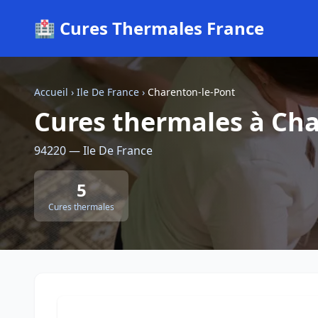
🏥 Cures Thermales France
Accueil
›
Ile De France
›
Charenton-le-Pont
Cures thermales à Cha
94220 — Ile De France
5
Cures thermales