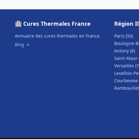
🏥 Cures Thermales France
Région I
Annuaire des cures thermales en France.
Paris (50)
Boulogne-Bi
Blog →
Antony (8)
Saint-Maur-
Versailles (7
Levallois-Per
Courbevoie 
Rambouillet