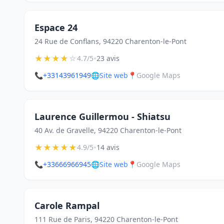
Espace 24
24 Rue de Conflans, 94220 Charenton-le-Pont
★
★
★
★
☆
•
4.7/5
23 avis
📞
+33143961949
🌐
Site web
📍
Google Maps
Laurence Guillermou - Shiatsu
40 Av. de Gravelle, 94220 Charenton-le-Pont
★
★
★
★
★
•
4.9/5
14 avis
📞
+33666966945
🌐
Site web
📍
Google Maps
Carole Rampal
111 Rue de Paris, 94220 Charenton-le-Pont