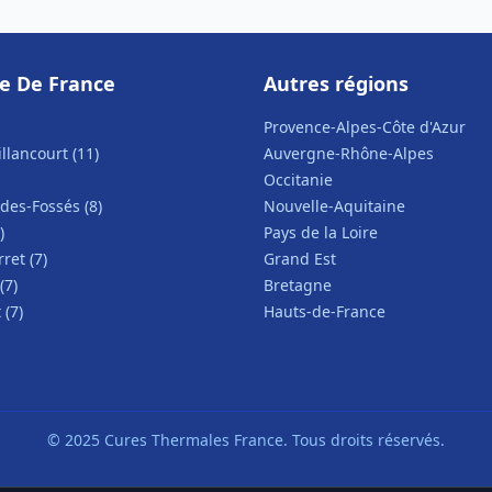
le De France
Autres régions
Provence-Alpes-Côte d'Azur
llancourt (11)
Auvergne-Rhône-Alpes
Occitanie
des-Fossés (8)
Nouvelle-Aquitaine
)
Pays de la Loire
ret (7)
Grand Est
(7)
Bretagne
 (7)
Hauts-de-France
© 2025 Cures Thermales France. Tous droits réservés.