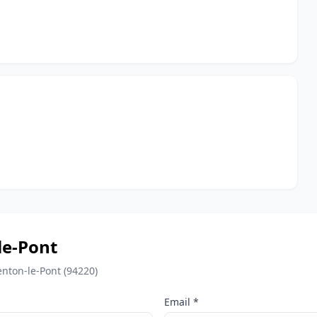
le-Pont
nton-le-Pont (94220)
Email *