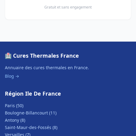
Gratuit et sans engagement
🏥 Cures Thermales France
Annuaire des cures thermales en France.
Blog →
Région Ile De France
Paris (50)
Boulogne-Billancourt (11)
Antony (8)
Saint-Maur-des-Fossés (8)
Versailles (7)