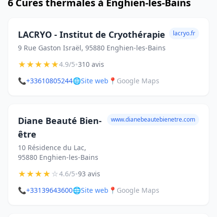
6 Cures thermales à Enghien-les-Bains
LACRYO - Institut de Cryothérapie
lacryo.fr
9 Rue Gaston Israël, 95880 Enghien-les-Bains
★
★
★
★
★
•
4.9/5
310 avis
📞
+33610805244
🌐
Site web
📍
Google Maps
Diane Beauté Bien-
www.dianebeautebienetre.com
être
10 Résidence du Lac,
95880 Enghien-les-Bains
★
★
★
★
☆
•
4.6/5
93 avis
📞
+33139643600
🌐
Site web
📍
Google Maps