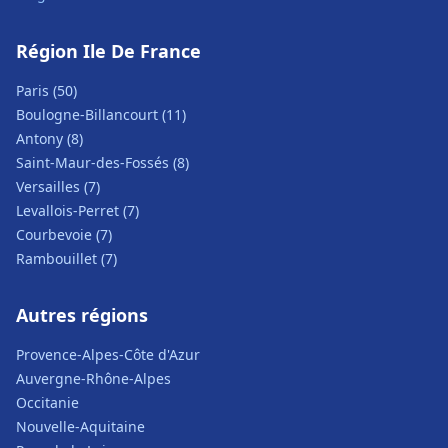
Région Ile De France
Paris (50)
Boulogne-Billancourt (11)
Antony (8)
Saint-Maur-des-Fossés (8)
Versailles (7)
Levallois-Perret (7)
Courbevoie (7)
Rambouillet (7)
Autres régions
Provence-Alpes-Côte d'Azur
Auvergne-Rhône-Alpes
Occitanie
Nouvelle-Aquitaine