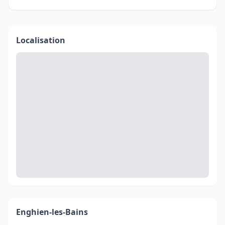
Localisation
Enghien-les-Bains