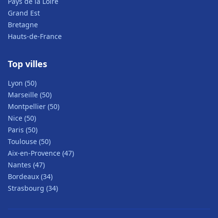
Pays de la Loire
Grand Est
Bretagne
Hauts-de-France
Top villes
Lyon (50)
Marseille (50)
Montpellier (50)
Nice (50)
Paris (50)
Toulouse (50)
Aix-en-Provence (47)
Nantes (47)
Bordeaux (34)
Strasbourg (34)