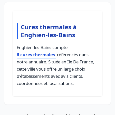
Cures thermales à
Enghien-les-Bains
Enghien-les-Bains compte
6 cures thermales
référencés dans
notre annuaire. Située en Ile De France,
cette ville vous offre un large choix
d'établissements avec avis clients,
coordonnées et localisations.