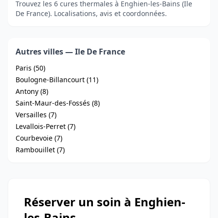
Trouvez les 6 cures thermales à Enghien-les-Bains (Ile
De France). Localisations, avis et coordonnées.
Autres villes — Ile De France
Paris (50)
Boulogne-Billancourt (11)
Antony (8)
Saint-Maur-des-Fossés (8)
Versailles (7)
Levallois-Perret (7)
Courbevoie (7)
Rambouillet (7)
Réserver un soin à Enghien-
les-Bains