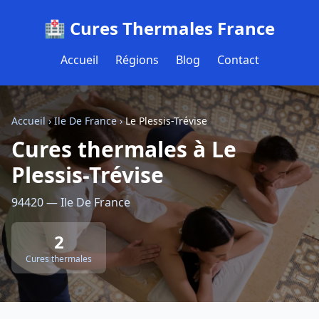
🏥 Cures Thermales France
Accueil
Régions
Blog
Contact
Accueil
›
Ile De France
›
Le Plessis-Trévise
Cures thermales à Le
Plessis-Trévise
94420 — Ile De France
2
Cures thermales