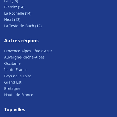
Pau (15)
Biarritz (14)
La Rochelle (14)
Niort (13)
La Teste-de-Buch (12)
Autres régions
Provence-Alpes-Côte d'Azur
Auvergne-Rhône-Alpes
Occitanie
Île-de-France
Pays de la Loire
Grand Est
Bretagne
Hauts-de-France
Top villes