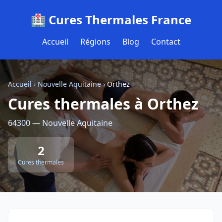
🏥 Cures Thermales France
Accueil
Régions
Blog
Contact
Accueil
›
Nouvelle Aquitaine
›
Orthez
Cures thermales à Orthez
64300 — Nouvelle Aquitaine
2
Cures thermales