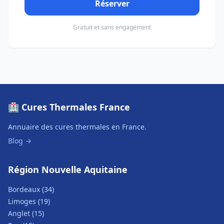
Réserver
Gratuit et sans engagement
🏥 Cures Thermales France
Annuaire des cures thermales en France.
Blog →
Région Nouvelle Aquitaine
Bordeaux (34)
Limoges (19)
Anglet (15)