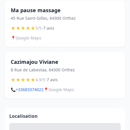
Ma pause massage
45 Rue Saint-Gilles, 64300 Orthez
★
★
★
★
★
•
5/5
7 avis
📍
Google Maps
Cazimajou Viviane
8 Rue de Labestaa, 64300 Orthez
★
★
★
★
★
•
4.9/5
7 avis
📞
+33683374022
📍
Google Maps
Localisation