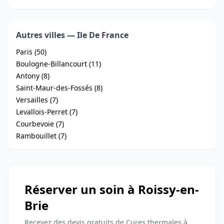
Autres villes — Ile De France
Paris (50)
Boulogne-Billancourt (11)
Antony (8)
Saint-Maur-des-Fossés (8)
Versailles (7)
Levallois-Perret (7)
Courbevoie (7)
Rambouillet (7)
Réserver un soin à Roissy-en-
Brie
Recevez des devis gratuits de Cures thermales à