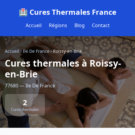
🏥 Cures Thermales France
Accueil
Régions
Blog
Contact
Accueil
›
Ile De France
›
Roissy-en-Brie
Cures thermales à Roissy-
en-Brie
77680 — Ile De France
2
Cures thermales