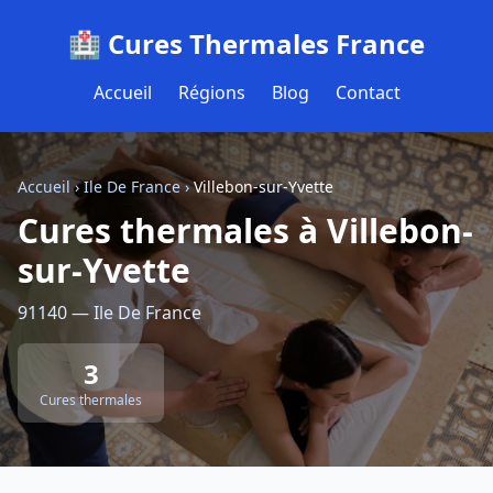
🏥 Cures Thermales France
Accueil
Régions
Blog
Contact
Accueil
›
Ile De France
›
Villebon-sur-Yvette
Cures thermales à Villebon-
sur-Yvette
91140 — Ile De France
3
Cures thermales